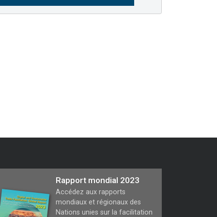
Rapport mondial 2023
Accédez aux rapports
mondiaux et régionaux des
Nations unies sur la facilitation