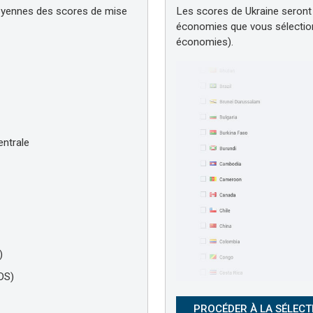
oyennes des scores de mise
Les scores de Ukraine seron
économies que vous sélectio
économies).
entrale
)
DS)