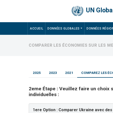
Skip to main content
UN Global
Main navigation
ACCUEIL
DONNÉES GLOBALES
DONNÉES RÉGIO
COMPARER LES ÉCONOMIES SUR LES ME
2025
2023
2021
COMPAREZ LES ÉC
2eme Étape : Veuillez faire un choix
individuelles :
1ere Option : Comparer Ukraine avec de