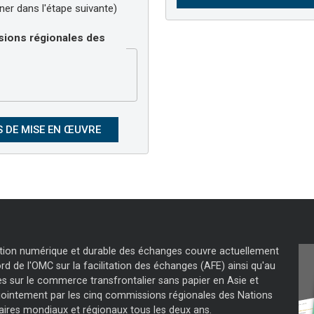
er dans l'étape suivante)
sions régionales des
tation numérique et durable des échanges couvre actuellement
d de l'OMC sur la facilitation des échanges (AFE) ainsi qu'au
s sur le commerce transfrontalier sans papier en Asie et
jointement par les cinq commissions régionales des Nations
aires mondiaux et régionaux tous les deux ans.