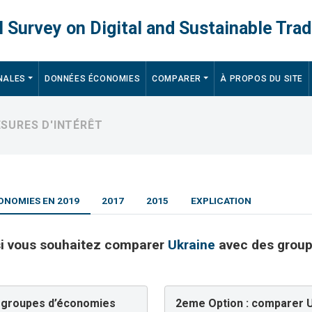
 Survey on Digital and Sustainable Trad
NALES
DONNÉES ÉCONOMIES
COMPARER
À PROPOS DU SITE
SURES D'INTÉRÊT
ONOMIES EN 2019
2017
2015
EXPLICATION
 si vous souhaitez comparer
Ukraine
avec des group
s groupes d’économies
2eme Option : comparer U