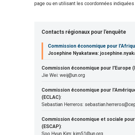
page ou en utilisant les coordonnées indiquées
Contacts régionaux pour l'enquête
Commission économique pour l'Afriqu
Josephine Nyakatawa: josephine.nya
Commission économique pour l'Europe (
Jie Wei: weij@un.org
Commission économique pour l'Amérique 
(ECLAC)
:
Sebastian Herreros: sebastian.herreros@cep
Commission économique et sociale pour l
(ESCAP)
:
Soo Hyun Kim: kim51@un.org