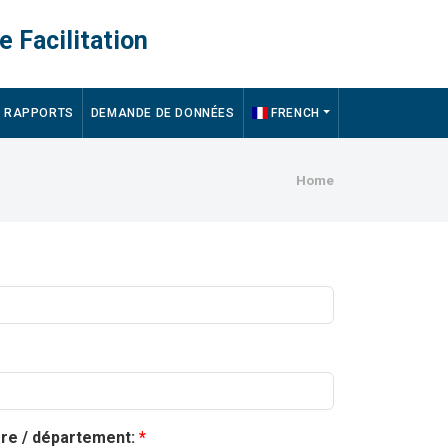
e Facilitation
RAPPORTS
DEMANDE DE DONNÉES
FRENCH
Breadcru
Home
ère / département: