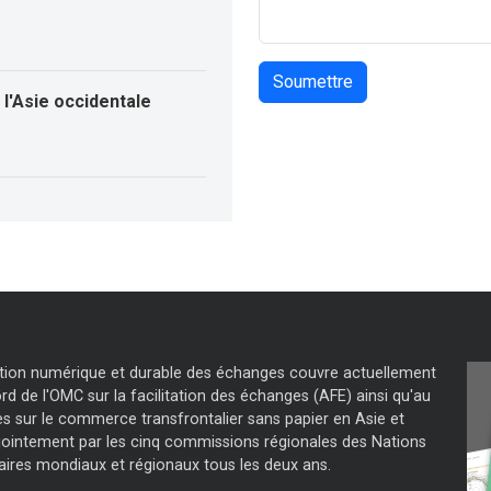
l'Asie occidentale
tation numérique et durable des échanges couvre actuellement
d de l'OMC sur la facilitation des échanges (AFE) ainsi qu'au
s sur le commerce transfrontalier sans papier en Asie et
jointement par les cinq commissions régionales des Nations
aires mondiaux et régionaux tous les deux ans.