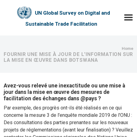
Skip to main content
UN Global Survey on Digital and
Toggle
Sustainable Trade Facilitation
Bre
Home
FOURNIR UNE MISE À JOUR DE L'INFORMATION SUR
LA MISE EN ŒUVRE DANS BOTSWANA
Avez-vous relevé une inexactitude ou une mise à
jour dans la mise en œuvre des mesures de
facilitation des échanges dans @pays ?
Par exemple, des progrès ont-ils été réalisés en ce qui
concerne la mesure 3 de l'enquête mondiale 2019 de l'ONU :
Des consultations des parties prenantes sur les nouveaux
projets de réglementations (avant leur finalisation) ? Veuillez