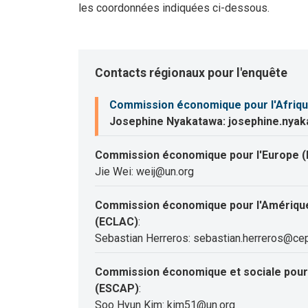
les coordonnées indiquées ci-dessous.
Contacts régionaux pour l'enquête
Commission économique pour l'Afriqu
Josephine Nyakatawa: josephine.nya
Commission économique pour l'Europe (
Jie Wei: weij@un.org
Commission économique pour l'Amérique 
(ECLAC)
:
Sebastian Herreros: sebastian.herreros@cep
Commission économique et sociale pour l
(ESCAP)
:
Soo Hyun Kim: kim51@un.org