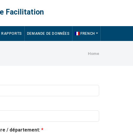
e Facilitation
RAPPORTS
DEMANDE DE DONNÉES
FRENCH
Breadcru
Home
ère / département: