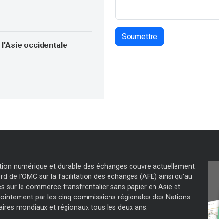
l'Asie occidentale
tation numérique et durable des échanges couvre actuellement
d de l'OMC sur la facilitation des échanges (AFE) ainsi qu'au
s sur le commerce transfrontalier sans papier en Asie et
jointement par les cinq commissions régionales des Nations
aires mondiaux et régionaux tous les deux ans.