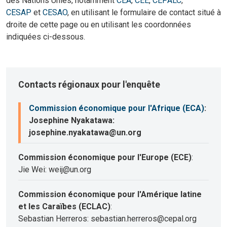
des Nations Unies, notamment
CEA
,
CEE
,
CEPALC
,
CESAP
et
CESAO
, en utilisant le formulaire de contact situé à
droite de cette page ou en utilisant les coordonnées
indiquées ci-dessous.
Contacts régionaux pour l'enquête
Commission économique pour l'Afrique (ECA)
:
Josephine Nyakatawa:
josephine.nyakatawa@un.org
Commission économique pour l'Europe (ECE)
:
Jie Wei: weij@un.org
Commission économique pour l'Amérique latine
et les Caraïbes (ECLAC)
:
Sebastian Herreros: sebastian.herreros@cepal.org