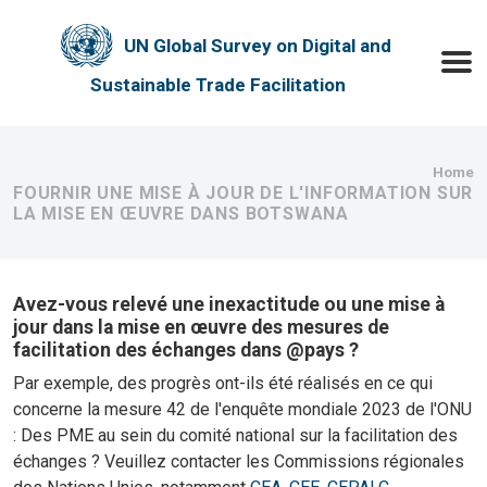
Skip to main content
UN Global Survey on Digital and
Toggle
Sustainable Trade Facilitation
Bre
Home
FOURNIR UNE MISE À JOUR DE L'INFORMATION SUR
LA MISE EN ŒUVRE DANS BOTSWANA
Avez-vous relevé une inexactitude ou une mise à
jour dans la mise en œuvre des mesures de
facilitation des échanges dans @pays ?
Par exemple, des progrès ont-ils été réalisés en ce qui
concerne la mesure 42 de l'enquête mondiale 2023 de l'ONU
: Des PME au sein du comité national sur la facilitation des
échanges ? Veuillez contacter les Commissions régionales