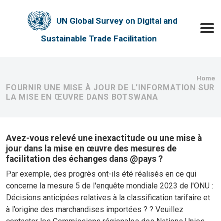
Skip to main content
UN Global Survey on Digital and
Toggle
Sustainable Trade Facilitation
Bre
Home
FOURNIR UNE MISE À JOUR DE L'INFORMATION SUR
LA MISE EN ŒUVRE DANS BOTSWANA
Avez-vous relevé une inexactitude ou une mise à
jour dans la mise en œuvre des mesures de
facilitation des échanges dans @pays ?
Par exemple, des progrès ont-ils été réalisés en ce qui
concerne la mesure 5 de l'enquête mondiale 2023 de l'ONU :
Décisions anticipées relatives à la classification tarifaire et
à l’origine des marchandises importées ? ? Veuillez