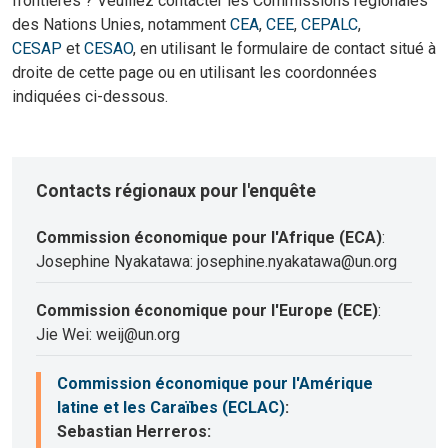
frontières ? Veuillez contacter les Commissions régionales
des Nations Unies, notamment
CEA
,
CEE
,
CEPALC
,
CESAP
et
CESAO
, en utilisant le formulaire de contact situé à
droite de cette page ou en utilisant les coordonnées
indiquées ci-dessous.
Contacts régionaux pour l'enquête
Commission économique pour l'Afrique (ECA)
:
Josephine Nyakatawa: josephine.nyakatawa@un.org
Commission économique pour l'Europe (ECE)
:
Jie Wei: weij@un.org
Commission économique pour l'Amérique
latine et les Caraïbes (ECLAC)
:
Sebastian Herreros: