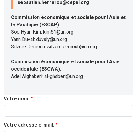
sebastian.herreros@cepal.org
Commission économique et sociale pour l'Asie et
le Pacifique (ESCAP)
:
Soo Hyun Kim: kim51@un.org
Yann Duval: duvaly@un.org
Silvère Dernouh: silvere.dernouh@un.org
Commission économique et sociale pour l'Asie
occidentale (ESCWA)
:
Adel Alghaberi: al-ghaberi@un.org
Votre nom:
Votre adresse e-mail: