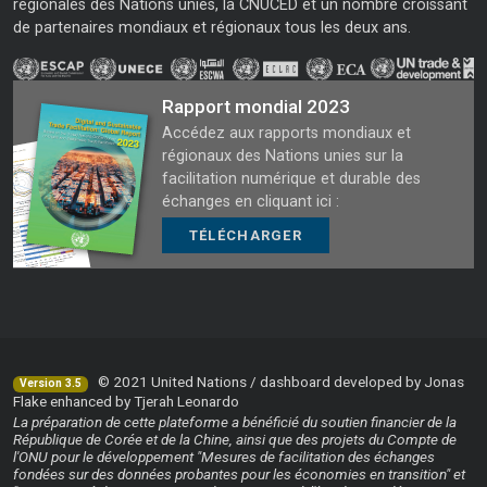
régionales des Nations unies, la CNUCED et un nombre croissant
de partenaires mondiaux et régionaux tous les deux ans.
Rapport mondial 2023
Accédez aux rapports mondiaux et
régionaux des Nations unies sur la
facilitation numérique et durable des
échanges en cliquant ici :
TÉLÉCHARGER
© 2021 United Nations / dashboard developed by Jonas
Version 3.5
Flake enhanced by Tjerah Leonardo
La préparation de cette plateforme a bénéficié du soutien financier de la
République de Corée et de la Chine, ainsi que des projets du Compte de
l'ONU pour le développement "Mesures de facilitation des échanges
fondées sur des données probantes pour les économies en transition" et