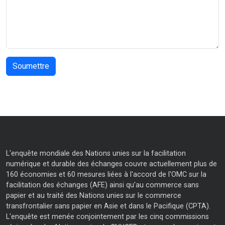
L'enquête mondiale des Nations unies sur la facilitation
numérique et durable des échanges couvre actuellement plus de
160 économies et 60 mesures liées à l'accord de l'OMC sur la
facilitation des échanges (AFE) ainsi qu'au commerce sans
papier et au traité des Nations unies sur le commerce
transfrontalier sans papier en Asie et dans le Pacifique (CPTA).
L'enquête est menée conjointement par les cinq commissions