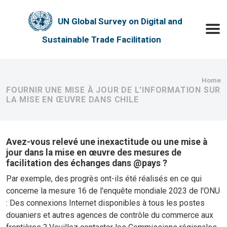
Skip to main content
UN Global Survey on Digital and
Toggle
Sustainable Trade Facilitation
Bre
Home
FOURNIR UNE MISE À JOUR DE L'INFORMATION SUR
LA MISE EN ŒUVRE DANS CHILE
Avez-vous relevé une inexactitude ou une mise à
jour dans la mise en œuvre des mesures de
facilitation des échanges dans @pays ?
Par exemple, des progrès ont-ils été réalisés en ce qui
concerne la mesure 16 de l'enquête mondiale 2023 de l'ONU
: Des connexions Internet disponibles à tous les postes
douaniers et autres agences de contrôle du commerce aux