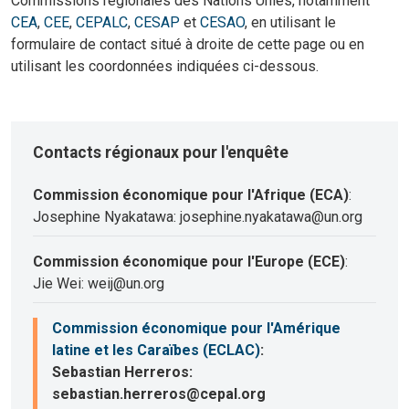
Commissions régionales des Nations Unies, notamment
CEA
,
CEE
,
CEPALC
,
CESAP
et
CESAO
, en utilisant le
formulaire de contact situé à droite de cette page ou en
utilisant les coordonnées indiquées ci-dessous.
Contacts régionaux pour l'enquête
Commission économique pour l'Afrique (ECA)
:
Josephine Nyakatawa: josephine.nyakatawa@un.org
Commission économique pour l'Europe (ECE)
:
Jie Wei: weij@un.org
Commission économique pour l'Amérique
latine et les Caraïbes (ECLAC)
:
Sebastian Herreros:
sebastian.herreros@cepal.org