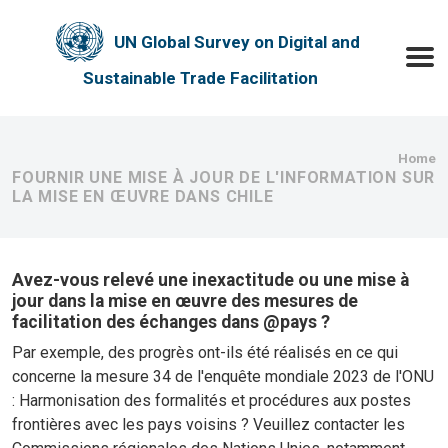
Skip to main content
UN Global Survey on Digital and
Toggle
Sustainable Trade Facilitation
Bre
Home
FOURNIR UNE MISE À JOUR DE L'INFORMATION SUR
LA MISE EN ŒUVRE DANS CHILE
Avez-vous relevé une inexactitude ou une mise à
jour dans la mise en œuvre des mesures de
facilitation des échanges dans @pays ?
Par exemple, des progrès ont-ils été réalisés en ce qui
concerne la mesure 34 de l'enquête mondiale 2023 de l'ONU
: Harmonisation des formalités et procédures aux postes
frontières avec les pays voisins ? Veuillez contacter les