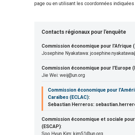
page ou en utilisant les coordonnées indiquées
Contacts régionaux pour l'enquête
Commission économique pour l'Afrique 
Josephine Nyakatawa: josephine.nyakatawa
Commission économique pour l'Europe (
Jie Wei: weij@un.org
Commission économique pour l'Amériqu
Caraïbes (ECLAC)
:
Sebastian Herreros: sebastian.herre
Commission économique et sociale pour l
(ESCAP)
:
Soo Hyun Kim: kim51@un.org