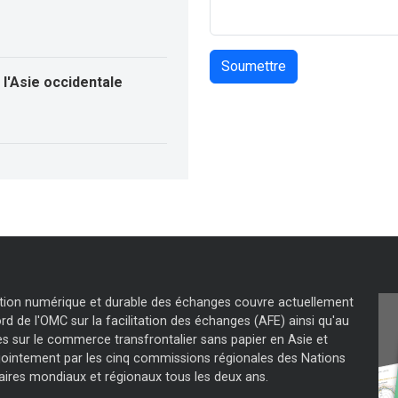
l'Asie occidentale
tation numérique et durable des échanges couvre actuellement
d de l'OMC sur la facilitation des échanges (AFE) ainsi qu'au
s sur le commerce transfrontalier sans papier en Asie et
jointement par les cinq commissions régionales des Nations
aires mondiaux et régionaux tous les deux ans.