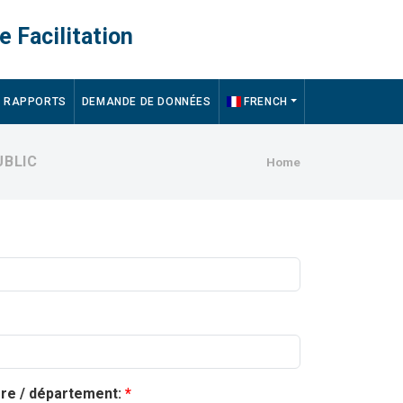
e Facilitation
RAPPORTS
DEMANDE DE DONNÉES
FRENCH
Breadcru
UBLIC
Home
ère / département: