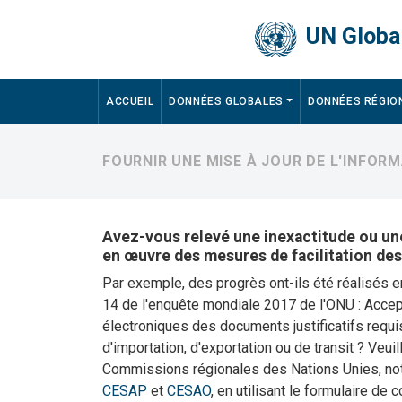
Skip to main content
UN Global
Main navigation
ACCUEIL
DONNÉES GLOBALES
DONNÉES RÉGIO
FOURNIR UNE MISE À JOUR DE L'INFOR
Avez-vous relevé une inexactitude ou une
en œuvre des mesures de facilitation de
Par exemple, des progrès ont-ils été réalisés 
14 de l'enquête mondiale 2017 de l'ONU : Accep
électroniques des documents justificatifs requi
d'importation, d'exportation ou de transit ? Veui
Commissions régionales des Nations Unies, 
CESAP
et
CESAO
, en utilisant le formulaire de 