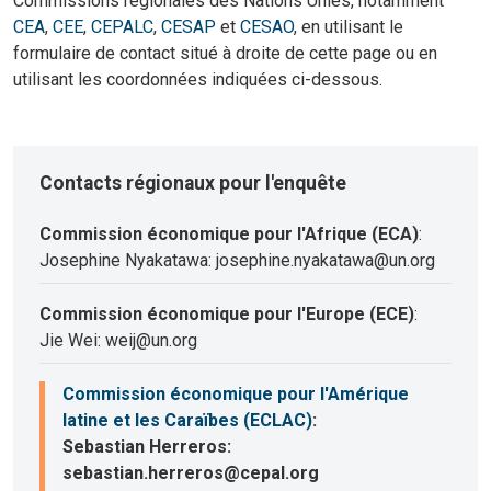
Commissions régionales des Nations Unies, notamment
CEA
,
CEE
,
CEPALC
,
CESAP
et
CESAO
, en utilisant le
formulaire de contact situé à droite de cette page ou en
utilisant les coordonnées indiquées ci-dessous.
Contacts régionaux pour l'enquête
Commission économique pour l'Afrique (ECA)
:
Josephine Nyakatawa: josephine.nyakatawa@un.org
Commission économique pour l'Europe (ECE)
:
Jie Wei: weij@un.org
Commission économique pour l'Amérique
latine et les Caraïbes (ECLAC)
:
Sebastian Herreros:
sebastian.herreros@cepal.org