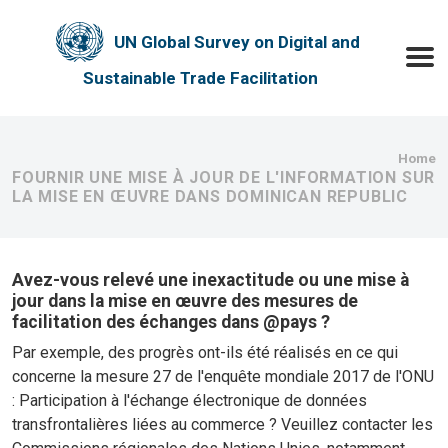
Skip to main content
UN Global Survey on Digital and
Toggle
Sustainable Trade Facilitation
Bre
Home
FOURNIR UNE MISE À JOUR DE L'INFORMATION SUR
LA MISE EN ŒUVRE DANS DOMINICAN REPUBLIC
Avez-vous relevé une inexactitude ou une mise à
jour dans la mise en œuvre des mesures de
facilitation des échanges dans @pays ?
Par exemple, des progrès ont-ils été réalisés en ce qui
concerne la mesure 27 de l'enquête mondiale 2017 de l'ONU
: Participation à l'échange électronique de données
transfrontalières liées au commerce ? Veuillez contacter les