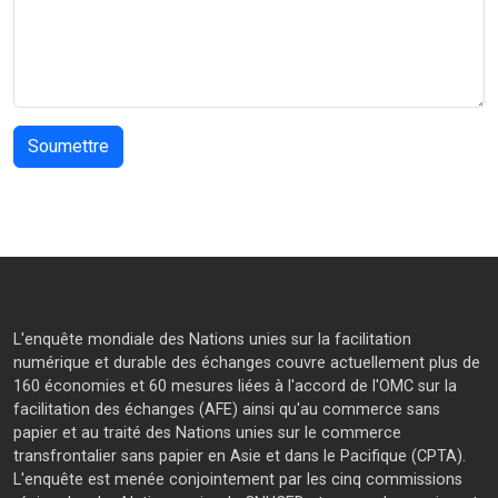
L'enquête mondiale des Nations unies sur la facilitation
numérique et durable des échanges couvre actuellement plus de
160 économies et 60 mesures liées à l'accord de l'OMC sur la
facilitation des échanges (AFE) ainsi qu'au commerce sans
papier et au traité des Nations unies sur le commerce
transfrontalier sans papier en Asie et dans le Pacifique (CPTA).
L'enquête est menée conjointement par les cinq commissions