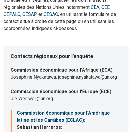
frontalières ? Veuillez contacter les Commissions
régionales des Nations Unies, notamment
CEA
,
CEE
,
CEPALC
,
CESAP
et
CESAO
, en utilisant le formulaire de
contact situé à droite de cette page ou en utilisant les
coordonnées indiquées ci-dessous.
Contacts régionaux pour l'enquête
Commission économique pour l'Afrique (ECA)
:
Josephine Nyakatawa: josephine.nyakatawa@un.org
Commission économique pour l'Europe (ECE)
:
Jie Wei: weij@un.org
Commission économique pour l'Amérique
latine et les Caraïbes (ECLAC)
:
Sebastian Herreros: