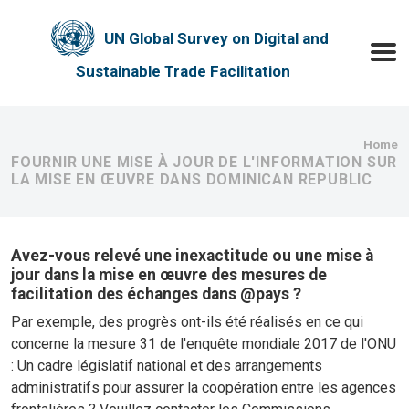
Skip to main content
UN Global Survey on Digital and
Toggle
Sustainable Trade Facilitation
Bre
Home
FOURNIR UNE MISE À JOUR DE L'INFORMATION SUR
LA MISE EN ŒUVRE DANS DOMINICAN REPUBLIC
Avez-vous relevé une inexactitude ou une mise à
jour dans la mise en œuvre des mesures de
facilitation des échanges dans @pays ?
Par exemple, des progrès ont-ils été réalisés en ce qui
concerne la mesure 31 de l'enquête mondiale 2017 de l'ONU
: Un cadre législatif national et des arrangements
administratifs pour assurer la coopération entre les agences