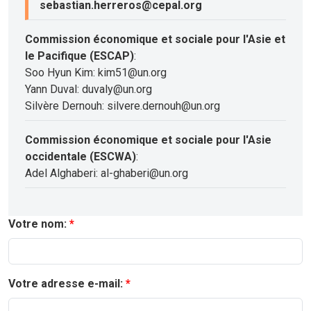
sebastian.herreros@cepal.org
Commission économique et sociale pour l'Asie et
le Pacifique (ESCAP)
:
Soo Hyun Kim: kim51@un.org
Yann Duval: duvaly@un.org
Silvère Dernouh: silvere.dernouh@un.org
Commission économique et sociale pour l'Asie
occidentale (ESCWA)
:
Adel Alghaberi: al-ghaberi@un.org
Votre nom:
Votre adresse e-mail: