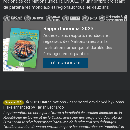
régionales des Nations unies, la CNUCED et un nombre croissant
de partenaires mondiaux et régionaux tous les deux ans.
Rapport mondial 2023
Accédez aux rapports mondiaux et
régionaux des Nations unies sur la
facilitation numérique et durable des
échanges en cliquant ici :
TÉLÉCHARGER
© 2021 United Nations / dashboard developed by Jonas
Version 3.5
Flake enhanced by Tjerah Leonardo
La préparation de cette plateforme a bénéficié du soutien financier de la
République de Corée et de la Chine, ainsi que des projets du Compte de
l'ONU pour le développement "Mesures de facilitation des échanges
fondées sur des données probantes pour les économies en transition" et