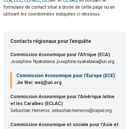
CEA
,
CEE
,
CEPALC
,
CESAP
et
CESAO
, en utilisant le
formulaire de contact situé à droite de cette page ou en
utilisant les coordonnées indiquées ci-dessous.
Contacts régionaux pour l'enquête
Commission économique pour l'Afrique (ECA)
:
Josephine Nyakatawa: josephine.nyakatawa@un.org
Commission économique pour l'Europe (ECE)
:
Jie Wei: weij@un.org
Commission économique pour l'Amérique latine
et les Caraïbes (ECLAC)
:
Sebastian Herreros: sebastian.herreros@cepal.org
Commission économique et sociale pour l'Asie et