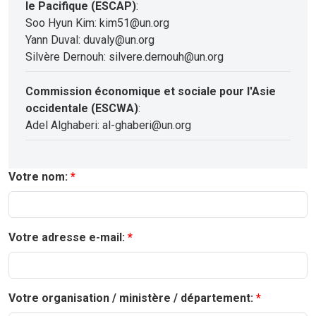
le Pacifique (ESCAP)
:
Soo Hyun Kim: kim51@un.org
Yann Duval: duvaly@un.org
Silvère Dernouh: silvere.dernouh@un.org
Commission économique et sociale pour l'Asie
occidentale (ESCWA)
:
Adel Alghaberi: al-ghaberi@un.org
Votre nom:
Votre adresse e-mail:
Votre organisation / ministère / département: