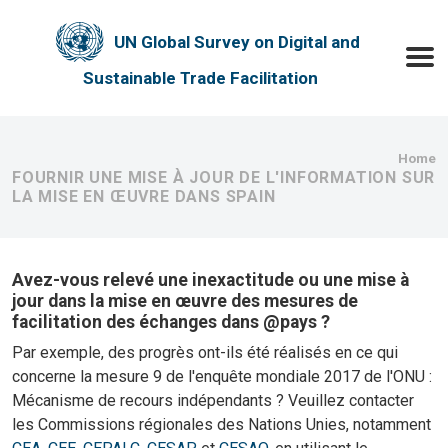
Skip to main content
UN Global Survey on Digital and
Toggle
Sustainable Trade Facilitation
Bre
Home
FOURNIR UNE MISE À JOUR DE L'INFORMATION SUR
LA MISE EN ŒUVRE DANS SPAIN
Avez-vous relevé une inexactitude ou une mise à
jour dans la mise en œuvre des mesures de
facilitation des échanges dans @pays ?
Par exemple, des progrès ont-ils été réalisés en ce qui
concerne la mesure 9 de l'enquête mondiale 2017 de l'ONU :
Mécanisme de recours indépendants ? Veuillez contacter
les Commissions régionales des Nations Unies, notamment