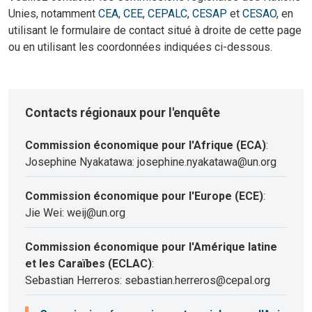
Unies, notamment
CEA
,
CEE
,
CEPALC
,
CESAP
et
CESAO
, en
utilisant le formulaire de contact situé à droite de cette page
ou en utilisant les coordonnées indiquées ci-dessous.
Contacts régionaux pour l'enquête
Commission économique pour l'Afrique (ECA)
:
Josephine Nyakatawa: josephine.nyakatawa@un.org
Commission économique pour l'Europe (ECE)
:
Jie Wei: weij@un.org
Commission économique pour l'Amérique latine
et les Caraïbes (ECLAC)
:
Sebastian Herreros: sebastian.herreros@cepal.org