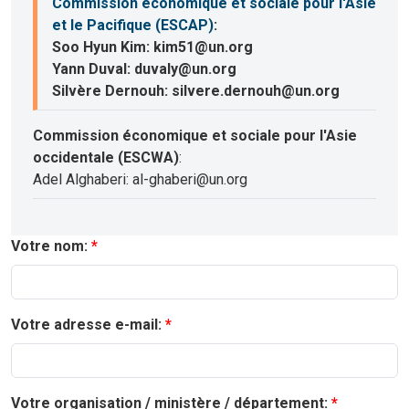
Commission économique et sociale pour l'Asie
et le Pacifique (ESCAP)
:
Soo Hyun Kim: kim51@un.org
Yann Duval: duvaly@un.org
Silvère Dernouh: silvere.dernouh@un.org
Commission économique et sociale pour l'Asie
occidentale (ESCWA)
:
Adel Alghaberi: al-ghaberi@un.org
Votre nom:
Votre adresse e-mail:
Votre organisation / ministère / département: