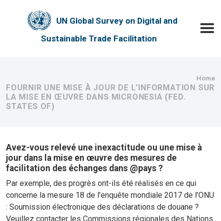
Skip to main content
UN Global Survey on Digital and
Toggle
Sustainable Trade Facilitation
Bre
Home
FOURNIR UNE MISE À JOUR DE L'INFORMATION SUR
LA MISE EN ŒUVRE DANS MICRONESIA (FED.
STATES OF)
Avez-vous relevé une inexactitude ou une mise à
jour dans la mise en œuvre des mesures de
facilitation des échanges dans @pays ?
Par exemple, des progrès ont-ils été réalisés en ce qui
concerne la mesure 18 de l'enquête mondiale 2017 de l'ONU
: Soumission électronique des déclarations de douane ?
Veuillez contacter les Commissions régionales des Nations