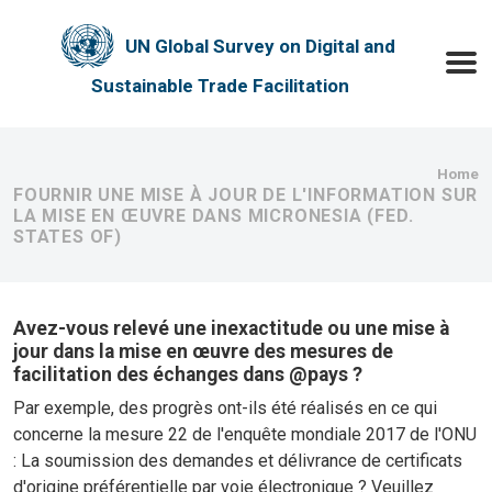
Skip to main content
UN Global Survey on Digital and
Toggle
Sustainable Trade Facilitation
Bre
Home
FOURNIR UNE MISE À JOUR DE L'INFORMATION SUR
LA MISE EN ŒUVRE DANS MICRONESIA (FED.
STATES OF)
Avez-vous relevé une inexactitude ou une mise à
jour dans la mise en œuvre des mesures de
facilitation des échanges dans @pays ?
Par exemple, des progrès ont-ils été réalisés en ce qui
concerne la mesure 22 de l'enquête mondiale 2017 de l'ONU
: La soumission des demandes et délivrance de certificats
d'origine préférentielle par voie électronique ? Veuillez