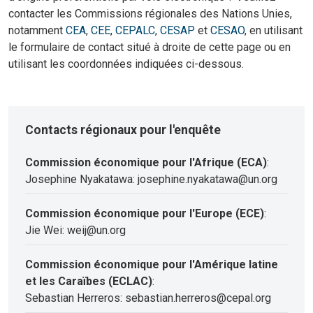
contacter les Commissions régionales des Nations Unies,
notamment
CEA
,
CEE
,
CEPALC
,
CESAP
et
CESAO
, en utilisant
le formulaire de contact situé à droite de cette page ou en
utilisant les coordonnées indiquées ci-dessous.
Contacts régionaux pour l'enquête
Commission économique pour l'Afrique (ECA)
:
Josephine Nyakatawa: josephine.nyakatawa@un.org
Commission économique pour l'Europe (ECE)
:
Jie Wei: weij@un.org
Commission économique pour l'Amérique latine
et les Caraïbes (ECLAC)
:
Sebastian Herreros: sebastian.herreros@cepal.org