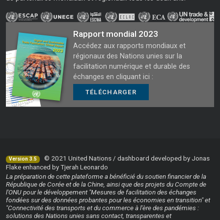
Rapport mondial 2023
Accédez aux rapports mondiaux et
régionaux des Nations unies sur la
facilitation numérique et durable des
échanges en cliquant ici :
TÉLÉCHARGER
© 2021 United Nations / dashboard developed by Jonas
Version 3.5
Flake enhanced by Tjerah Leonardo
La préparation de cette plateforme a bénéficié du soutien financier de la
République de Corée et de la Chine, ainsi que des projets du Compte de
l'ONU pour le développement "Mesures de facilitation des échanges
fondées sur des données probantes pour les économies en transition" et
"Connectivité des transports et du commerce à l'ère des pandémies :
solutions des Nations unies sans contact, transparentes et