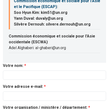
Commission économique et sociale pour l'Asie
et le Pacifique (ESCAP)
:
Soo Hyun Kim: kim51@un.org
Yann Duval: duvaly@un.org
Silvère Dernouh: silvere.dernouh@un.org
Commission économique et sociale pour l'Asie
occidentale (ESCWA)
:
Adel Alghaberi: al-ghaberi@un.org
Votre nom:
Votre adresse e-mail:
Votre organisation / ministère / département: