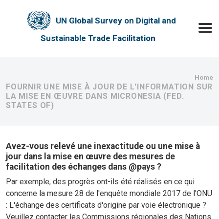
Skip to main content
UN Global Survey on Digital and
Toggle
Sustainable Trade Facilitation
Bre
Home
FOURNIR UNE MISE À JOUR DE L'INFORMATION SUR
LA MISE EN ŒUVRE DANS MICRONESIA (FED.
STATES OF)
Avez-vous relevé une inexactitude ou une mise à
jour dans la mise en œuvre des mesures de
facilitation des échanges dans @pays ?
Par exemple, des progrès ont-ils été réalisés en ce qui
concerne la mesure 28 de l'enquête mondiale 2017 de l'ONU
: L'échange des certificats d'origine par voie électronique ?
Veuillez contacter les Commissions régionales des Nations