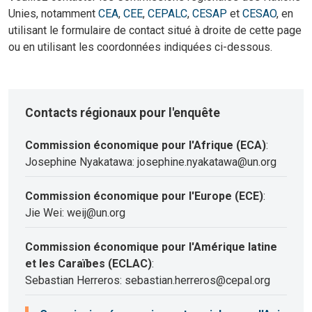
Unies, notamment
CEA
,
CEE
,
CEPALC
,
CESAP
et
CESAO
, en
utilisant le formulaire de contact situé à droite de cette page
ou en utilisant les coordonnées indiquées ci-dessous.
Contacts régionaux pour l'enquête
Commission économique pour l'Afrique (ECA)
:
Josephine Nyakatawa: josephine.nyakatawa@un.org
Commission économique pour l'Europe (ECE)
:
Jie Wei: weij@un.org
Commission économique pour l'Amérique latine
et les Caraïbes (ECLAC)
:
Sebastian Herreros: sebastian.herreros@cepal.org