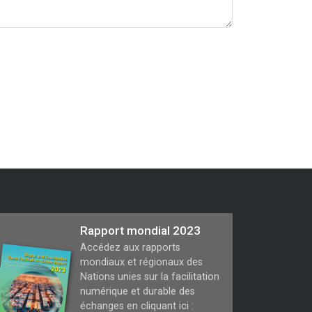
Rapport mondial 2023
Accédez aux rapports
mondiaux et régionaux des
Nations unies sur la facilitation
numérique et durable des
échanges en cliquant ici :