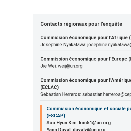
Contacts régionaux pour l'enquête
Commission économique pour l'Afrique 
Josephine Nyakatawa: josephine.nyakatawa
Commission économique pour l'Europe (
Jie Wei: weij@un.org
Commission économique pour l'Amérique 
(ECLAC)
:
Sebastian Herreros: sebastian.herreros@cep
Commission économique et sociale pour
(ESCAP)
:
Soo Hyun Kim: kim51@un.org
Yann Duval: duvaly@un.org