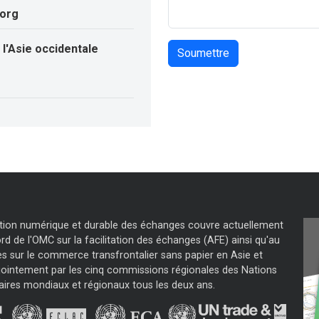
.org
l'Asie occidentale
tation numérique et durable des échanges couvre actuellement
d de l'OMC sur la facilitation des échanges (AFE) ainsi qu'au
s sur le commerce transfrontalier sans papier en Asie et
jointement par les cinq commissions régionales des Nations
aires mondiaux et régionaux tous les deux ans.