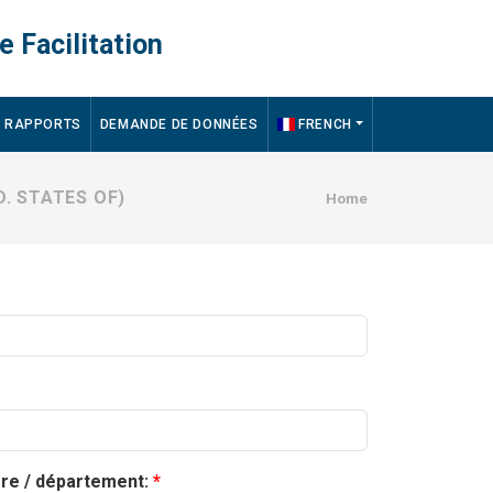
e Facilitation
RAPPORTS
DEMANDE DE DONNÉES
FRENCH
Breadcru
. STATES OF)
Home
ère / département: