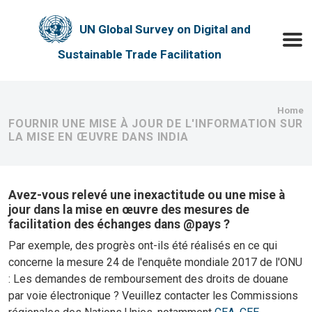
Skip to main content
UN Global Survey on Digital and
Toggle
Sustainable Trade Facilitation
Bre
Home
FOURNIR UNE MISE À JOUR DE L'INFORMATION SUR
LA MISE EN ŒUVRE DANS INDIA
Avez-vous relevé une inexactitude ou une mise à
jour dans la mise en œuvre des mesures de
facilitation des échanges dans @pays ?
Par exemple, des progrès ont-ils été réalisés en ce qui
concerne la mesure 24 de l'enquête mondiale 2017 de l'ONU
: Les demandes de remboursement des droits de douane
par voie électronique ? Veuillez contacter les Commissions