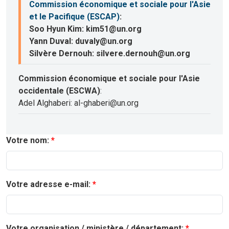
Commission économique et sociale pour l'Asie
et le Pacifique (ESCAP)
:
Soo Hyun Kim: kim51@un.org
Yann Duval: duvaly@un.org
Silvère Dernouh: silvere.dernouh@un.org
Commission économique et sociale pour l'Asie
occidentale (ESCWA)
:
Adel Alghaberi: al-ghaberi@un.org
Votre nom:
Votre adresse e-mail:
Votre organisation / ministère / département: