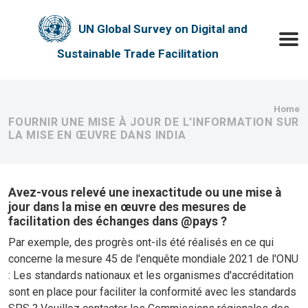
Skip to main content
UN Global Survey on Digital and
Toggle
Sustainable Trade Facilitation
Bre
Home
FOURNIR UNE MISE À JOUR DE L'INFORMATION SUR
LA MISE EN ŒUVRE DANS INDIA
Avez-vous relevé une inexactitude ou une mise à
jour dans la mise en œuvre des mesures de
facilitation des échanges dans @pays ?
Par exemple, des progrès ont-ils été réalisés en ce qui
concerne la mesure 45 de l'enquête mondiale 2021 de l'ONU
: Les standards nationaux et les organismes d'accréditation
sont en place pour faciliter la conformité avec les standards