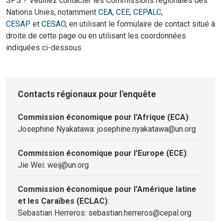
SPS ? Veuillez contacter les Commissions régionales des
Nations Unies, notamment
CEA
,
CEE
,
CEPALC
,
CESAP
et
CESAO
, en utilisant le formulaire de contact situé à
droite de cette page ou en utilisant les coordonnées
indiquées ci-dessous.
Contacts régionaux pour l'enquête
Commission économique pour l'Afrique (ECA)
:
Josephine Nyakatawa: josephine.nyakatawa@un.org
Commission économique pour l'Europe (ECE)
:
Jie Wei: weij@un.org
Commission économique pour l'Amérique latine
et les Caraïbes (ECLAC)
:
Sebastian Herreros: sebastian.herreros@cepal.org