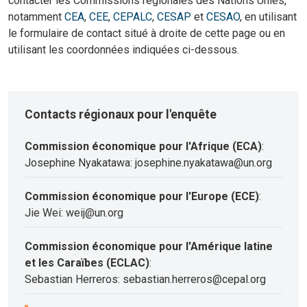
contacter les Commissions régionales des Nations Unies,
notamment
CEA
,
CEE
,
CEPALC
,
CESAP
et
CESAO
, en utilisant
le formulaire de contact situé à droite de cette page ou en
utilisant les coordonnées indiquées ci-dessous.
Contacts régionaux pour l'enquête
Commission économique pour l'Afrique (ECA)
:
Josephine Nyakatawa: josephine.nyakatawa@un.org
Commission économique pour l'Europe (ECE)
:
Jie Wei: weij@un.org
Commission économique pour l'Amérique latine
et les Caraïbes (ECLAC)
:
Sebastian Herreros: sebastian.herreros@cepal.org