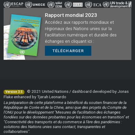
Rapport mondial 2023
Accédez aux rapports mondiaux et
régionaux des Nations unies sur la
facilitation numérique et durable des
échanges en cliquant ici :
TÉLÉCHARGER
© 2021 United Nations / dashboard developed by Jonas
Version 3.5
Flake enhanced by Tjerah Leonardo
La préparation de cette plateforme a bénéficié du soutien financier de la
République de Corée et de la Chine, ainsi que des projets du Compte de
l'ONU pour le développement "Mesures de facilitation des échanges
fondées sur des données probantes pour les économies en transition" et
"Connectivité des transports et du commerce à l'ère des pandémies :
solutions des Nations unies sans contact, transparentes et
collaboratives".