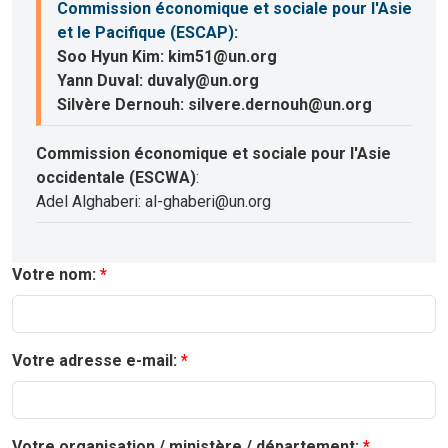
Commission économique et sociale pour l'Asie
et le Pacifique (ESCAP)
:
Soo Hyun Kim: kim51@un.org
Yann Duval: duvaly@un.org
Silvère Dernouh: silvere.dernouh@un.org
Commission économique et sociale pour l'Asie
occidentale (ESCWA)
:
Adel Alghaberi: al-ghaberi@un.org
Votre nom:
Votre adresse e-mail:
Votre organisation / ministère / département: