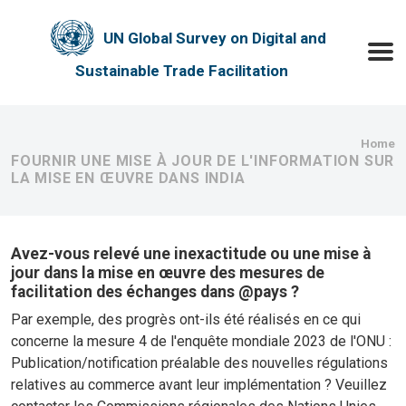
Skip to main content
UN Global Survey on Digital and
Toggle
Sustainable Trade Facilitation
Bre
Home
FOURNIR UNE MISE À JOUR DE L'INFORMATION SUR
LA MISE EN ŒUVRE DANS INDIA
Avez-vous relevé une inexactitude ou une mise à
jour dans la mise en œuvre des mesures de
facilitation des échanges dans @pays ?
Par exemple, des progrès ont-ils été réalisés en ce qui
concerne la mesure 4 de l'enquête mondiale 2023 de l'ONU :
Publication/notification préalable des nouvelles régulations
relatives au commerce avant leur implémentation ? Veuillez