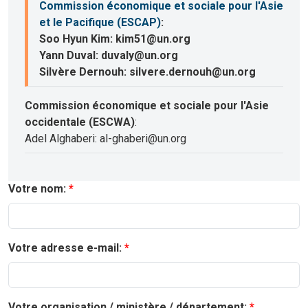
Commission économique et sociale pour l'Asie
et le Pacifique (ESCAP)
:
Soo Hyun Kim: kim51@un.org
Yann Duval: duvaly@un.org
Silvère Dernouh: silvere.dernouh@un.org
Commission économique et sociale pour l'Asie
occidentale (ESCWA)
:
Adel Alghaberi: al-ghaberi@un.org
Votre nom:
Votre adresse e-mail:
Votre organisation / ministère / département: