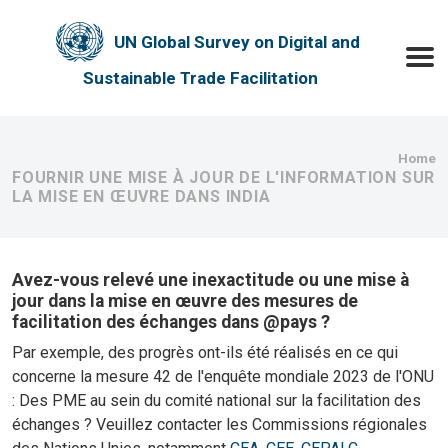
Skip to main content
UN Global Survey on Digital and
Toggle
Sustainable Trade Facilitation
Bre
Home
FOURNIR UNE MISE À JOUR DE L'INFORMATION SUR
LA MISE EN ŒUVRE DANS INDIA
Avez-vous relevé une inexactitude ou une mise à
jour dans la mise en œuvre des mesures de
facilitation des échanges dans @pays ?
Par exemple, des progrès ont-ils été réalisés en ce qui
concerne la mesure 42 de l'enquête mondiale 2023 de l'ONU
: Des PME au sein du comité national sur la facilitation des
échanges ? Veuillez contacter les Commissions régionales