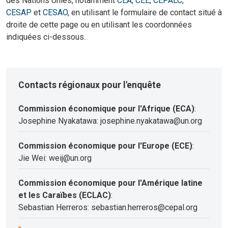
des Nations Unies, notamment
CEA
,
CEE
,
CEPALC
,
CESAP
et
CESAO
, en utilisant le formulaire de contact situé à
droite de cette page ou en utilisant les coordonnées
indiquées ci-dessous.
Contacts régionaux pour l'enquête
Commission économique pour l'Afrique (ECA)
:
Josephine Nyakatawa: josephine.nyakatawa@un.org
Commission économique pour l'Europe (ECE)
:
Jie Wei: weij@un.org
Commission économique pour l'Amérique latine
et les Caraïbes (ECLAC)
:
Sebastian Herreros: sebastian.herreros@cepal.org