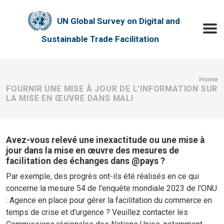
Skip to main content
UN Global Survey on Digital and
Toggle
Sustainable Trade Facilitation
Bre
Home
FOURNIR UNE MISE À JOUR DE L'INFORMATION SUR
LA MISE EN ŒUVRE DANS MALI
Avez-vous relevé une inexactitude ou une mise à
jour dans la mise en œuvre des mesures de
facilitation des échanges dans @pays ?
Par exemple, des progrès ont-ils été réalisés en ce qui
concerne la mesure 54 de l'enquête mondiale 2023 de l'ONU
: Agence en place pour gérer la facilitation du commerce en
temps de crise et d'urgence ? Veuillez contacter les