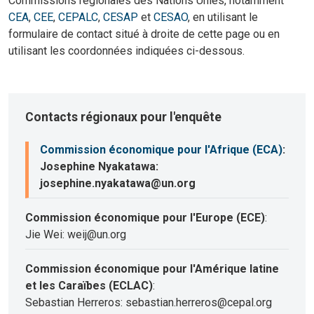
Commissions régionales des Nations Unies, notamment
CEA
,
CEE
,
CEPALC
,
CESAP
et
CESAO
, en utilisant le
formulaire de contact situé à droite de cette page ou en
utilisant les coordonnées indiquées ci-dessous.
Contacts régionaux pour l'enquête
Commission économique pour l'Afrique (ECA)
:
Josephine Nyakatawa:
josephine.nyakatawa@un.org
Commission économique pour l'Europe (ECE)
:
Jie Wei: weij@un.org
Commission économique pour l'Amérique latine
et les Caraïbes (ECLAC)
:
Sebastian Herreros: sebastian.herreros@cepal.org