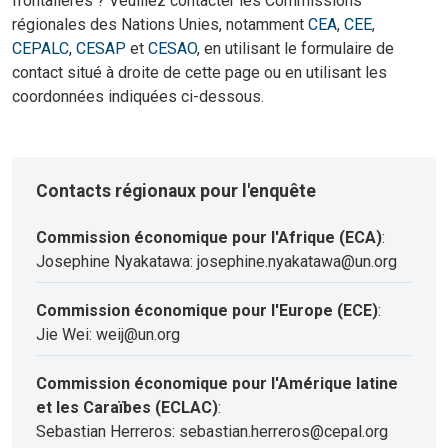
frontalières ? Veuillez contacter les Commissions
régionales des Nations Unies, notamment
CEA
,
CEE
,
CEPALC
,
CESAP
et
CESAO
, en utilisant le formulaire de
contact situé à droite de cette page ou en utilisant les
coordonnées indiquées ci-dessous.
Contacts régionaux pour l'enquête
Commission économique pour l'Afrique (ECA)
:
Josephine Nyakatawa: josephine.nyakatawa@un.org
Commission économique pour l'Europe (ECE)
:
Jie Wei: weij@un.org
Commission économique pour l'Amérique latine
et les Caraïbes (ECLAC)
:
Sebastian Herreros: sebastian.herreros@cepal.org