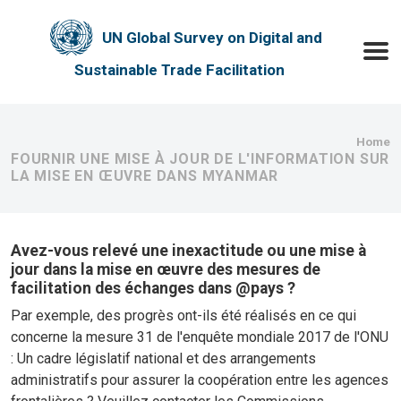
Skip to main content
UN Global Survey on Digital and
Toggle
Sustainable Trade Facilitation
Bre
Home
FOURNIR UNE MISE À JOUR DE L'INFORMATION SUR
LA MISE EN ŒUVRE DANS MYANMAR
Avez-vous relevé une inexactitude ou une mise à
jour dans la mise en œuvre des mesures de
facilitation des échanges dans @pays ?
Par exemple, des progrès ont-ils été réalisés en ce qui
concerne la mesure 31 de l'enquête mondiale 2017 de l'ONU
: Un cadre législatif national et des arrangements
administratifs pour assurer la coopération entre les agences