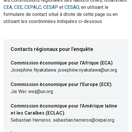
les Commissions régionales des Nations Unies, notamment
CEA
,
CEE
,
CEPALC
,
CESAP
et
CESAO
, en utilisant le
formulaire de contact situé à droite de cette page ou en
utilisant les coordonnées indiquées ci-dessous.
Contacts régionaux pour l'enquête
Commission économique pour l'Afrique (ECA)
:
Josephine Nyakatawa: josephine.nyakatawa@un.org
Commission économique pour l'Europe (ECE)
:
Jie Wei: weij@un.org
Commission économique pour l'Amérique latine
et les Caraïbes (ECLAC)
:
Sebastian Herreros: sebastian.herreros@cepal.org