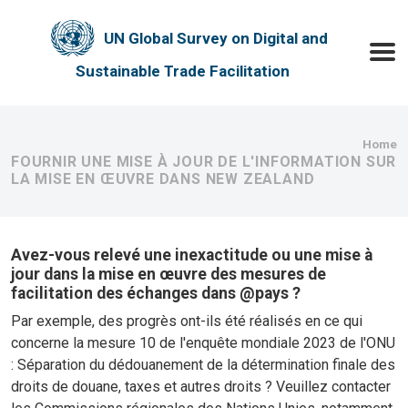
Skip to main content
UN Global Survey on Digital and
Toggle
Sustainable Trade Facilitation
Bre
Home
FOURNIR UNE MISE À JOUR DE L'INFORMATION SUR
LA MISE EN ŒUVRE DANS NEW ZEALAND
Avez-vous relevé une inexactitude ou une mise à
jour dans la mise en œuvre des mesures de
facilitation des échanges dans @pays ?
Par exemple, des progrès ont-ils été réalisés en ce qui
concerne la mesure 10 de l'enquête mondiale 2023 de l'ONU
: Séparation du dédouanement de la détermination finale des
droits de douane, taxes et autres droits ? Veuillez contacter