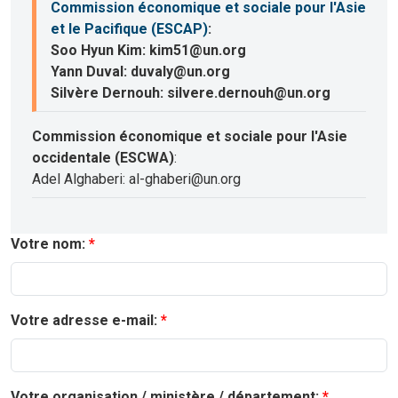
Commission économique et sociale pour l'Asie
et le Pacifique (ESCAP)
:
Soo Hyun Kim: kim51@un.org
Yann Duval: duvaly@un.org
Silvère Dernouh: silvere.dernouh@un.org
Commission économique et sociale pour l'Asie
occidentale (ESCWA)
:
Adel Alghaberi: al-ghaberi@un.org
Votre nom:
Votre adresse e-mail:
Votre organisation / ministère / département: