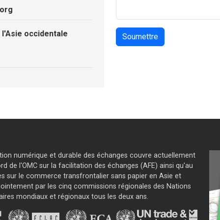
.org
l'Asie occidentale
tation numérique et durable des échanges couvre actuellement
d de l'OMC sur la facilitation des échanges (AFE) ainsi qu'au
s sur le commerce transfrontalier sans papier en Asie et
jointement par les cinq commissions régionales des Nations
aires mondiaux et régionaux tous les deux ans.