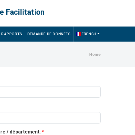
e Facilitation
RAPPORTS
DEMANDE DE DONNÉES
FRENCH
Breadcru
Home
ère / département: