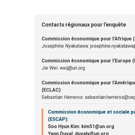
Contacts régionaux pour l'enquête
Commission économique pour l'Afrique 
Josephine Nyakatawa: josephine.nyakatawa
Commission économique pour l'Europe (
Jie Wei: weij@un.org
Commission économique pour l'Amérique 
(ECLAC)
:
Sebastian Herreros: sebastian.herreros@cep
Commission économique et sociale pour
(ESCAP)
:
Soo Hyun Kim: kim51@un.org
Yann Duval: duvaly@un.org