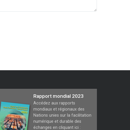
Rapport mondial 2023
Accédez aux rapports
mondiaux et régionaux des
Nations unies sur la facilitation
numérique et durable des
échanges en cliquant ici :