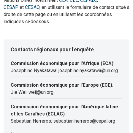
Nations Unies, notamment
CEA
,
CEE
,
CEPALC
,
CESAP
et
CESAO
, en utilisant le formulaire de contact situé à
droite de cette page ou en utilisant les coordonnées
indiquées ci-dessous.
Contacts régionaux pour l'enquête
Commission économique pour l'Afrique (ECA)
:
Josephine Nyakatawa: josephine.nyakatawa@un.org
Commission économique pour l'Europe (ECE)
:
Jie Wei: weij@un.org
Commission économique pour l'Amérique latine
et les Caraïbes (ECLAC)
:
Sebastian Herreros: sebastian.herreros@cepal.org