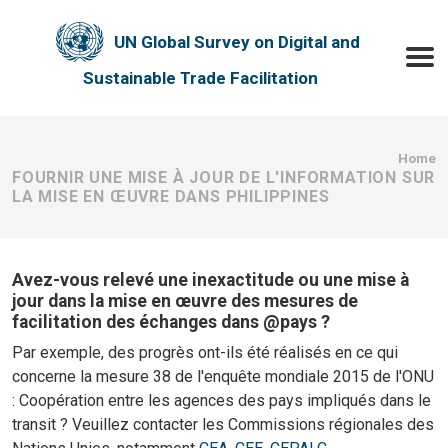
Skip to main content
UN Global Survey on Digital and
Toggle
Sustainable Trade Facilitation
Bre
Home
FOURNIR UNE MISE À JOUR DE L'INFORMATION SUR
LA MISE EN ŒUVRE DANS PHILIPPINES
Avez-vous relevé une inexactitude ou une mise à
jour dans la mise en œuvre des mesures de
facilitation des échanges dans @pays ?
Par exemple, des progrès ont-ils été réalisés en ce qui
concerne la mesure 38 de l'enquête mondiale 2015 de l'ONU
: Coopération entre les agences des pays impliqués dans le
transit ? Veuillez contacter les Commissions régionales des