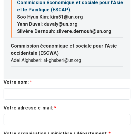
Commission économique et sociale pour l'Asie
et le Pacifique (ESCAP)
:
Soo Hyun Kim: kim51@un.org
Yann Duval: duvaly@un.org
Silvère Dernouh: silvere.dernouh@un.org
Commission économique et sociale pour l'Asie
occidentale (ESCWA)
:
Adel Alghaberi: al-ghaberi@un.org
Votre nom:
Votre adresse e-mail:
Votre organisation / ministère / département: