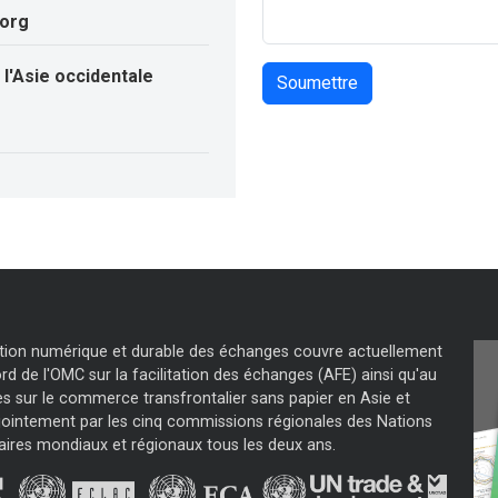
.org
l'Asie occidentale
tation numérique et durable des échanges couvre actuellement
d de l'OMC sur la facilitation des échanges (AFE) ainsi qu'au
s sur le commerce transfrontalier sans papier en Asie et
jointement par les cinq commissions régionales des Nations
aires mondiaux et régionaux tous les deux ans.