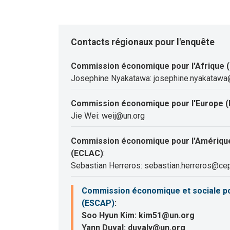
Contacts régionaux pour l'enquête
Commission économique pour l'Afrique 
Josephine Nyakatawa: josephine.nyakatawa
Commission économique pour l'Europe (
Jie Wei: weij@un.org
Commission économique pour l'Amérique 
(ECLAC)
:
Sebastian Herreros: sebastian.herreros@cep
Commission économique et sociale pour
(ESCAP)
:
Soo Hyun Kim: kim51@un.org
Yann Duval: duvaly@un.org