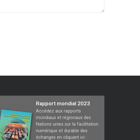
Rapport mondial 2023
Accédez aux rapports
mondiaux et régionaux des
Nations unies sur la facilitation
numérique et durable des
échanges en cliquant ici :