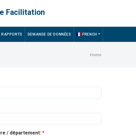
e Facilitation
RAPPORTS
DEMANDE DE DONNÉES
FRENCH
Breadcru
Home
ère / département: