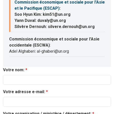
Commission économique et sociale pour l'Asie
et le Pacifique (ESCAP)
:
Soo Hyun Kim: kim51@un.org
Yann Duval: duvaly@un.org
Silvère Dernouh: silvere.dernouh@un.org
Commission économique et sociale pour l'Asie
occidentale (ESCWA)
:
Adel Alghaberi: al-ghaberi@un.org
Votre nom:
Votre adresse e-mail:
Votre organisation / ministère / département: