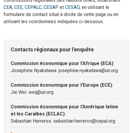
Commissions régionales des Nations Unies, notamment
CEA
,
CEE
,
CEPALC
,
CESAP
et
CESAO
, en utilisant le
formulaire de contact situé à droite de cette page ou en
utilisant les coordonnées indiquées ci-dessous.
Contacts régionaux pour l'enquête
Commission économique pour l'Afrique (ECA)
:
Josephine Nyakatawa: josephine.nyakatawa@un.org
Commission économique pour l'Europe (ECE)
:
Jie Wei: weij@un.org
Commission économique pour l'Amérique latine
et les Caraïbes (ECLAC)
:
Sebastian Herreros: sebastian.herreros@cepal.org