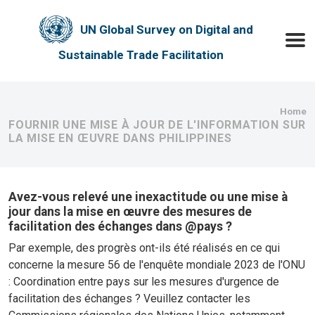
Skip to main content
UN Global Survey on Digital and
Toggle
Sustainable Trade Facilitation
Bre
Home
FOURNIR UNE MISE À JOUR DE L'INFORMATION SUR
LA MISE EN ŒUVRE DANS PHILIPPINES
Avez-vous relevé une inexactitude ou une mise à
jour dans la mise en œuvre des mesures de
facilitation des échanges dans @pays ?
Par exemple, des progrès ont-ils été réalisés en ce qui
concerne la mesure 56 de l'enquête mondiale 2023 de l'ONU
: Coordination entre pays sur les mesures d'urgence de
facilitation des échanges ? Veuillez contacter les