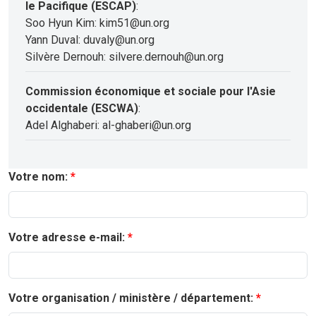
le Pacifique (ESCAP)
:
Soo Hyun Kim: kim51@un.org
Yann Duval: duvaly@un.org
Silvère Dernouh: silvere.dernouh@un.org
Commission économique et sociale pour l'Asie
occidentale (ESCWA)
:
Adel Alghaberi: al-ghaberi@un.org
Votre nom:
Votre adresse e-mail:
Votre organisation / ministère / département: