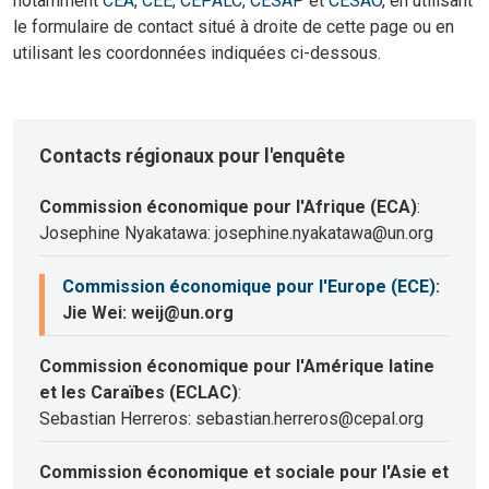
notamment
CEA
,
CEE
,
CEPALC
,
CESAP
et
CESAO
, en utilisant
le formulaire de contact situé à droite de cette page ou en
utilisant les coordonnées indiquées ci-dessous.
Contacts régionaux pour l'enquête
Commission économique pour l'Afrique (ECA)
:
Josephine Nyakatawa: josephine.nyakatawa@un.org
Commission économique pour l'Europe (ECE)
:
Jie Wei: weij@un.org
Commission économique pour l'Amérique latine
et les Caraïbes (ECLAC)
:
Sebastian Herreros: sebastian.herreros@cepal.org
Commission économique et sociale pour l'Asie et