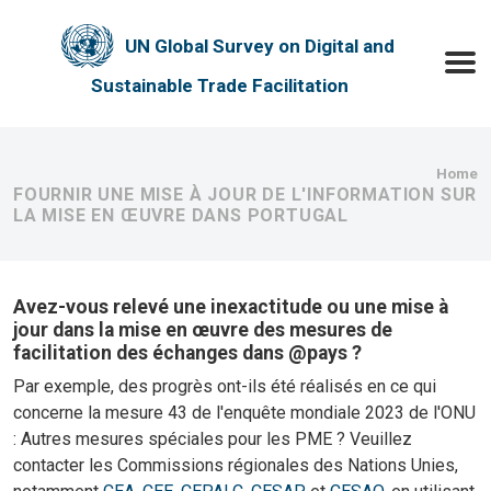
Skip to main content
UN Global Survey on Digital and
Toggle
Sustainable Trade Facilitation
Bre
Home
FOURNIR UNE MISE À JOUR DE L'INFORMATION SUR
LA MISE EN ŒUVRE DANS PORTUGAL
Avez-vous relevé une inexactitude ou une mise à
jour dans la mise en œuvre des mesures de
facilitation des échanges dans @pays ?
Par exemple, des progrès ont-ils été réalisés en ce qui
concerne la mesure 43 de l'enquête mondiale 2023 de l'ONU
: Autres mesures spéciales pour les PME ? Veuillez
contacter les Commissions régionales des Nations Unies,