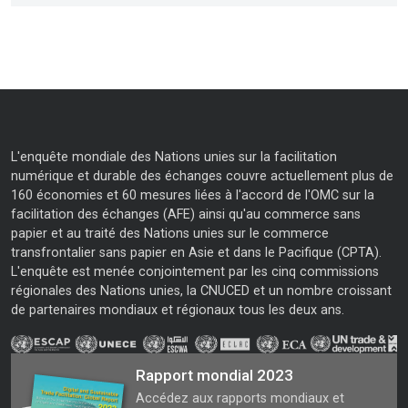
L'enquête mondiale des Nations unies sur la facilitation
numérique et durable des échanges couvre actuellement plus de
160 économies et 60 mesures liées à l'accord de l'OMC sur la
facilitation des échanges (AFE) ainsi qu'au commerce sans
papier et au traité des Nations unies sur le commerce
transfrontalier sans papier en Asie et dans le Pacifique (CPTA).
L'enquête est menée conjointement par les cinq commissions
régionales des Nations unies, la CNUCED et un nombre croissant
de partenaires mondiaux et régionaux tous les deux ans.
Rapport mondial 2023
Accédez aux rapports mondiaux et