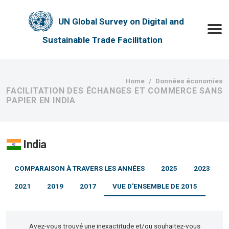
Skip to main content
UN Global Survey on Digital and
Toggle
Sustainable Trade Facilitation
Breadcrumb
Home
Données économies
FACILITATION DES ÉCHANGES ET COMMERCE SANS
PAPIER EN INDIA
India
COMPARAISON À TRAVERS LES ANNÉES
2025
2023
2021
2019
2017
VUE D'ENSEMBLE DE 2015
Avez-vous trouvé une inexactitude et/ou souhaitez-vous