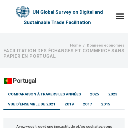
Skip to main content
UN Global Survey on Digital and
Toggle
Sustainable Trade Facilitation
Breadcrumb
Home
Données économies
FACILITATION DES ÉCHANGES ET COMMERCE SANS
PAPIER EN PORTUGAL
Portugal
COMPARAISON À TRAVERS LES ANNÉES
2025
2023
VUE D'ENSEMBLE DE 2021
2019
2017
2015
Avez-vous trouvé une inexactitude et/ou souhaitez-vous