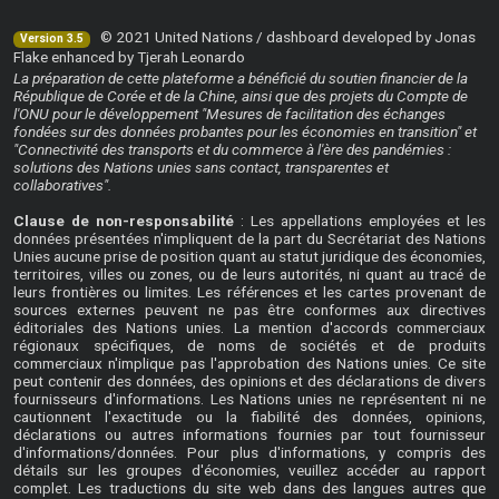
© 2021 United Nations / dashboard developed by Jonas
Version 3.5
Flake enhanced by Tjerah Leonardo
La préparation de cette plateforme a bénéficié du soutien financier de la
République de Corée et de la Chine, ainsi que des projets du Compte de
l'ONU pour le développement "Mesures de facilitation des échanges
fondées sur des données probantes pour les économies en transition" et
"Connectivité des transports et du commerce à l'ère des pandémies :
solutions des Nations unies sans contact, transparentes et
collaboratives".
Clause de non-responsabilité
: Les appellations employées et les
données présentées n'impliquent de la part du Secrétariat des Nations
Unies aucune prise de position quant au statut juridique des économies,
territoires, villes ou zones, ou de leurs autorités, ni quant au tracé de
leurs frontières ou limites. Les références et les cartes provenant de
sources externes peuvent ne pas être conformes aux directives
éditoriales des Nations unies. La mention d'accords commerciaux
régionaux spécifiques, de noms de sociétés et de produits
commerciaux n'implique pas l'approbation des Nations unies. Ce site
peut contenir des données, des opinions et des déclarations de divers
fournisseurs d'informations. Les Nations unies ne représentent ni ne
cautionnent l'exactitude ou la fiabilité des données, opinions,
déclarations ou autres informations fournies par tout fournisseur
d'informations/données. Pour plus d'informations, y compris des
détails sur les groupes d'économies, veuillez accéder au
rapport
complet
. Les traductions du site web dans des langues autres que